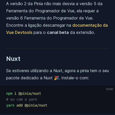
A versão 2 da Pinia não mais desvia a versão 5 da
Ferramenta do Programador de Vue, ela requer a
versão 6 Ferramenta do Programador de Vue.
Encontre a ligação descarregar na
documentação da
Vue Devtools
para o
canal beta
da extensão.
Nuxt
Se estiveres utilizando a Nuxt, agora a pinia tem o seu
pacote dedicado a Nuxt 🎉. Instale-o com:
shell
npm
 i
 @pinia/nuxt
# ou com o yarn
yarn
 add
 @pinia/nuxt