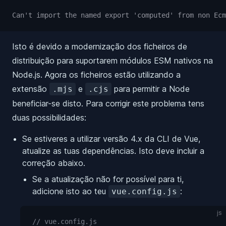
Can't import the named export 'computed' from non Ecm
Isto é devido a modernização dos ficheiros de
distribuição para suportarem módulos ESM nativos na
Node.js. Agora os ficheiros estão utilizando a
extensão
e
para permitir a Node
.mjs
.cjs
beneficiar-se disto. Para corrigir este problema tens
duas possibilidades:
Se estiveres a utilizar versão 4.x da CLI de Vue,
atualize as tuas dependências. Isto deve incluir a
correção abaixo.
Se a atualização não for possível para ti,
adicione isto ao teu
:
vue.config.js
js
// vue.config.js