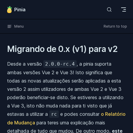
Skip to content
Pinia
Menu
Return to top
Migrando de 0.x (v1) para v2
Desde a versão
, a pinia suporta
2.0.0-rc.4
ambas versões Vue 2 e Vue 3! Isto significa que
todas as novas atualizações serão aplicadas a esta
versão 2 assim utilizadores de ambas Vue 2 e Vue 3
poderão beneficiar-se disto. Se estiveres a utilizando
a Vue 3, isto não muda nada para ti visto que já
estavas a utilizar a
e podes consultar
o Relatório
rc
de Mudança
para teres uma explicação mais
detalhada de tudo que mudou. De outro modo,
este