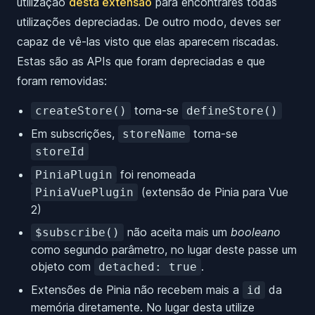
utilização
desta extensão
para encontrares todas
utilizações depreciadas. De outro modo, deves ser
capaz de vê-las visto que elas aparecem riscadas.
Estas são as APIs que foram depreciadas e que
foram removidas:
torna-se
createStore()
defineStore()
Em subscrições,
torna-se
storeName
storeId
foi renomeada
PiniaPlugin
(extensão de Pinia para Vue
PiniaVuePlugin
2)
não aceita mais um
booleano
$subscribe()
como segundo parâmetro, no lugar deste passe um
objeto com
.
detached: true
Extensões de Pinia não recebem mais a
da
id
memória diretamente. No lugar desta utilize