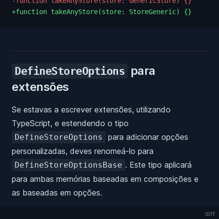
-function takeAnyStore(store: GenericStore) {}
+function takeAnyStore(store: StoreGeneric) {}
para
DefineStoreOptions
extensões
Se estavas a escrever extensões, utilizando
TypeScript, e estendendo o tipo
para adicionar opções
DefineStoreOptions
personalizadas, deves renomeá-lo para
. Este tipo aplicará
DefineStoreOptionsBase
para ambas memórias baseadas em composições e
as baseadas em opções.
diff