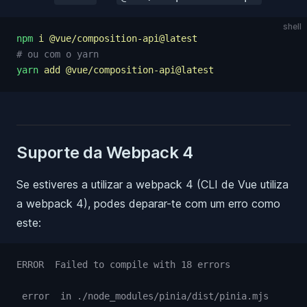
shell
npm
 i
 @vue/composition-api@latest
# ou com o yarn
yarn
 add
 @vue/composition-api@latest
Suporte da Webpack 4
Se estiveres a utilizar a webpack 4 (CLI de Vue utiliza
a webpack 4), podes deparar-te com um erro como
este:
ERROR  Failed to compile with 18 errors
 error  in ./node_modules/pinia/dist/pinia.mjs