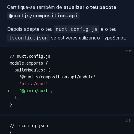
Certifique-se também de
atualizar o teu pacote
.
@nuxtjs/composition-api
Depois adapte o teu
e o teu
nuxt.config.js
se estiveres utilizando TypeScript:
tsconfig.json
diff
 // nuxt.config.js
 module.exports {
   buildModules: [
     '@nuxtjs/composition-api/module',
-    'pinia/nuxt',
+    '@pinia/nuxt',
   ],
 }
diff
 // tsconfig.json
 {