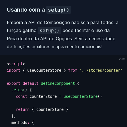
Usando com a
setup()
Embora a API de Composição não seja para todos, a
função gatilho
pode facilitar o uso da
setup()
Pinia dentro da API de Opções. Sem a necessidade
de funções auxiliares mapeamento adicionais!
vue
<
script
>
import
 {
 useCounterStore
 }
 from
 '
../stores/counter
'
export
 default
 defineComponent
({
  setup
()
 {
    const
 counterStore
 =
 useCounterStore
()
    return
 {
 counterStore
 }
  },
  methods
:
 {