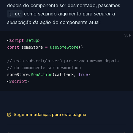
depois do componente ser desmontado, passamos
como segundo argumento para
separar
a
true
subscrição da ação
do componente atual:
vue
<
script
 setup
>
const
 someStore
 =
 useSomeStore
()
// esta subscrição será preservada mesmo depois
// do componente ser desmontado
someStore
.
$onAction
(
callback
,
 true
)
</
script
>
Sugerir mudanças para esta página