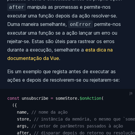
manipula as promessas e permite-nos
after
executar uma função depois da ação resolver-se.
Duma maneira semelhante,
permite-nos
onError
executar uma função se a ação lançar um erro ou
rejeitar-se. Estas são úteis para rastrear os erros
durante a execução, semelhante a
esta dica na
documentação da Vue
.
Eis um exemplo que regista antes de executar as
ações e depois de resolverem-se ou rejeitarem-se:
js
const
 unsubscribe
 =
 someStore
.
$onAction
(
  ({
    name
,
 // nome da ação
    store
,
 // instância da memória, o mesmo que `some
    args
,
 // vetor de parâmetros passados à ação
    after
,
 // disparar depois do retorno ou resolução